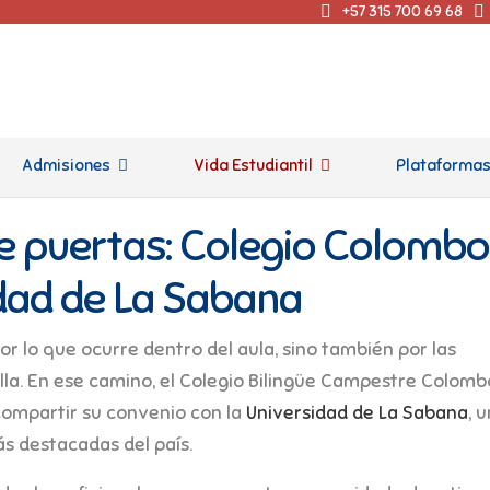
+57 315 700 69 68
Admisiones
Vida Estudiantil
Plataforma
e puertas: Colegio Colombo
idad de La Sabana
r lo que ocurre dentro del aula, sino también por las
lla. En ese camino, el Colegio Bilingüe Campestre Colomb
compartir su convenio con la
Universidad de La Sabana
, 
ás destacadas del país.