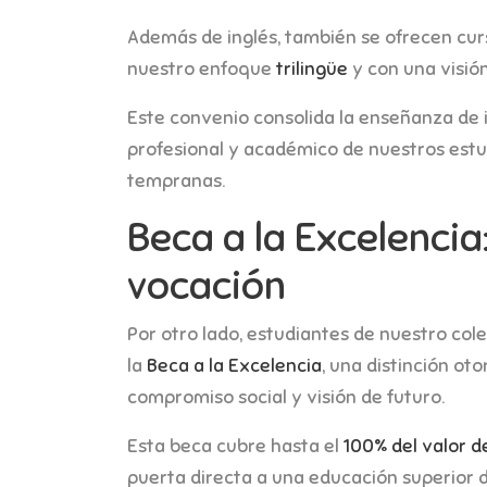
Además de inglés, también se ofrecen curs
nuestro enfoque
trilingüe
y con una visió
Este convenio consolida la enseñanza de 
profesional y académico de nuestros estud
tempranas.
Beca a la Excelencia
vocación
Por otro lado, estudiantes de nuestro col
la
Beca a la Excelencia
, una distinción o
compromiso social y visión de futuro.
Esta beca cubre hasta el
100% del valor d
puerta directa a una educación superior d