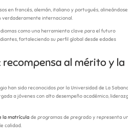
os en francés, alemán, italiano y portugués, alineándose
n verdaderamente internacional.
idiomas como una herramienta clave para el futuro
iantes, fortaleciendo su perfil global desde edades
: recompensa al mérito y la
egio han sido reconocidos por la Universidad de La Saban
torgada a jóvenes con alto desempeño académico, liderazg
e la matrícula
de programas de pregrado y representa u
e calidad.