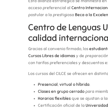
Esta alianza estratégica se manifiesta en
acceso preferencial al
Centro Internacion
postular a la prestigiosa
Beca a la Excelen
Centro de Lenguas U
calidad internaciona
Gracias al convenio firmado, los
estudiant
Cursos Libres de idiomas
y de preparació
con tarifas preferenciales y descuentos e
Los cursos del CILCE se ofrecen en distint
Presencial
,
virtual o híbrida
.
Clases en grupo cerrado
para miembr
Horarios flexibles
que se ajustan a la
Certificación oficial de la
Universida