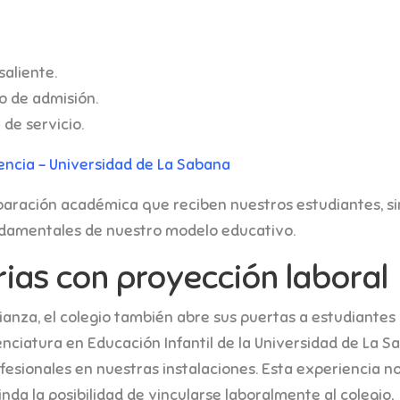
aliente.
o de admisión.
de servicio.
encia – Universidad de La Sabana
eparación académica que reciben nuestros estudiantes, s
undamentales de nuestro modelo educativo.
rias con proyección laboral
ianza, el colegio también abre sus puertas a estudiantes 
enciatura en Educación Infantil de la Universidad de La S
fesionales en nuestras instalaciones. Esta experiencia no
inda la posibilidad de vincularse laboralmente al colegio,