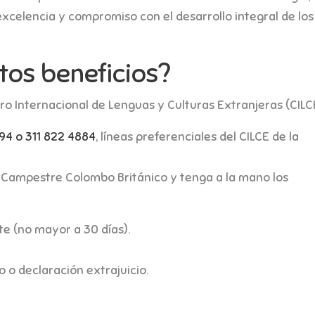
celencia y compromiso con el desarrollo integral de los
os beneficios?
ro Internacional de Lenguas y Culturas Extranjeras (CILC
4 o 311 822 4884
, líneas preferenciales del CILCE de la
e Campestre Colombo Británico y tenga a la mano los
nte (no mayor a 30 días).
o o declaración extrajuicio.