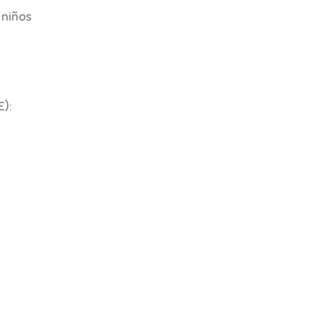
 niños
E):