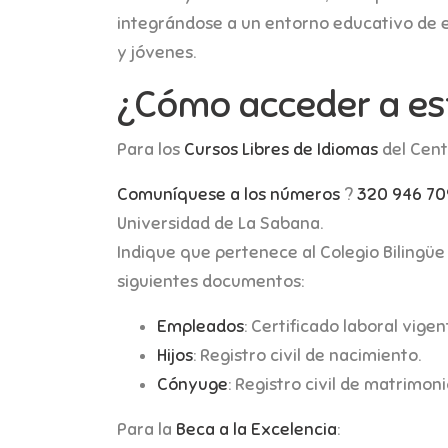
integrándose a un entorno educativo de ex
y jóvenes.
¿Cómo acceder a est
Para los
Cursos Libres de Idiomas
del Cent
Comuníquese a los números
?
320 946 709
Universidad de La Sabana.
Indique que pertenece al Colegio Bilingü
siguientes documentos:
Empleados
: Certificado laboral vige
Hijos
: Registro civil de nacimiento.
Cónyuge
: Registro civil de matrimoni
Para la
Beca a la Excelencia
: