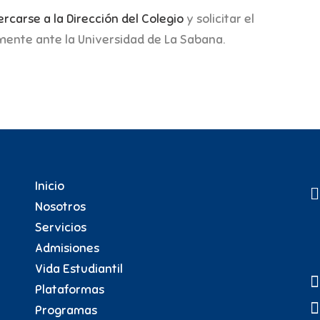
ercarse a la Dirección del Colegio
y solicitar el
ente ante la Universidad de La Sabana.
Universidad de la Sabana
UniSabana
Inicio
Nosotros
Servicios
Admisiones
Vida Estudiantil
Plataformas
Programas