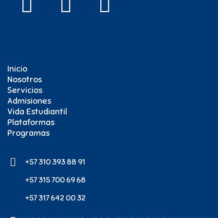
Inicio
Nosotros
Servicios
Admisiones
Vida Estudiantil
Plataformas
Programas
+57 310 393 88 91
+57 315 700 69 68
+57 317 642 00 32