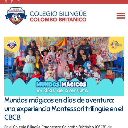
Mundos mágicos en días de aventura:
una experiencia Montessori trilingüe en el
CBCB
En el
Colegio Bilingüe Campestre Colombo Británico (CBCB)
de