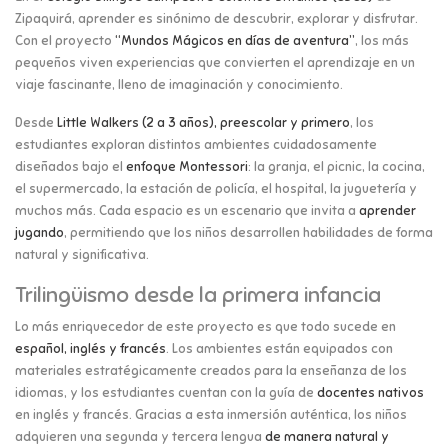
Zipaquirá, aprender es sinónimo de descubrir, explorar y disfrutar.
Con el proyecto
“Mundos Mágicos en días de aventura”
, los más
pequeños viven experiencias que convierten el aprendizaje en un
viaje fascinante, lleno de imaginación y conocimiento.
Desde
Little Walkers (2 a 3 años), preescolar y primero
, los
estudiantes exploran distintos ambientes cuidadosamente
diseñados bajo el
enfoque Montessori
: la granja, el picnic, la cocina,
el supermercado, la estación de policía, el hospital, la juguetería y
muchos más. Cada espacio es un escenario que invita a
aprender
jugando
, permitiendo que los niños desarrollen habilidades de forma
natural y significativa.
Trilingüismo desde la primera infancia
Lo más enriquecedor de este proyecto es que todo sucede en
español, inglés y francés
. Los ambientes están equipados con
materiales estratégicamente creados para la enseñanza de los
idiomas, y los estudiantes cuentan con la guía de
docentes nativos
en inglés y francés. Gracias a esta inmersión auténtica, los niños
adquieren una segunda y tercera lengua
de manera natural y