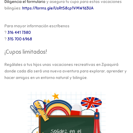
Diligencia el formulario
y asegura tu cupo para estas vacaciones
bilingües:
https://forms.gle/UsRtS8cp1VMWfd3UA
Para mayor información escríbenos
?
316 441 7380
?
315 700 6968
¡Cupos limitados!
Regálales a tus hijos unas vacaciones recreativas en Zipaquirá
donde cada día será una nueva aventura para explorar, aprender y
hacer amigos en un entorno natural y bilingüe.