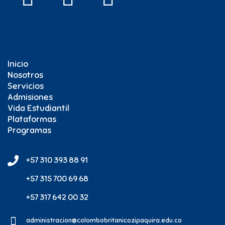
Inicio
Nosotros
Servicios
Admisiones
Vida Estudiantil
Plataformas
Programas
+57 310 393 88 91
+57 315 700 69 68
+57 317 642 00 32
administracion@colombobritanicozipaquira.edu.co