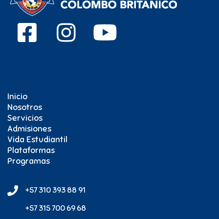
Inicio
Nosotros
Servicios
Admisiones
Vida Estudiantil
Plataformas
Programas
+57 310 393 88 91
+57 315 700 69 68