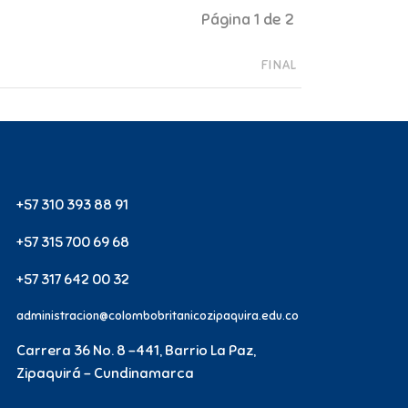
Página 1 de 2
FINAL
+57 310 393 88 91
+57 315 700 69 68
+57 317 642 00 32
administracion@colombobritanicozipaquira.edu.co
Carrera 36 No. 8 -441, Barrio La Paz,
Zipaquirá - Cundinamarca