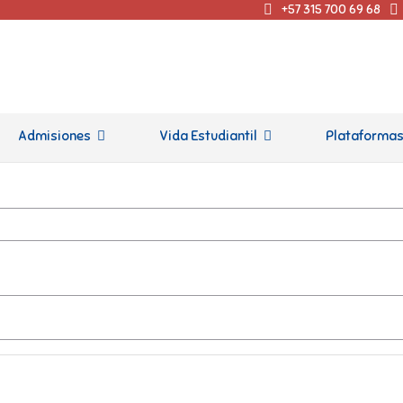
+57 315 700 69 68
Admisiones
Vida Estudiantil
Plataforma
ra divertirse, imaginar y cr