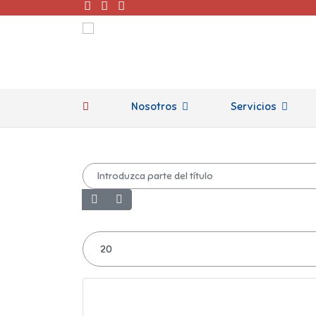
Nosotros
Servicios
El mejor espacio pa