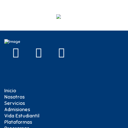
Vacaciones recreativas
Vacaciones en Zipaquirá
Inicio
Nosotros
Servicios
Admisiones
Vida Estudiantil
Plataformas